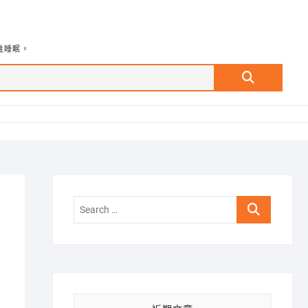
牲睡眠。
Search
…
Search
…