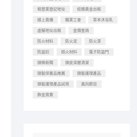
租營業登記地址
結婚黃金出租
線上直播
職業工會
草本沐浴乳
虛擬地址出租
金價查詢
防火材料
防火泥
防火漆
防盜扣
阻火材料
電子防盜門
頭條新聞
頭皮深層清潔
頭髮保養品推薦
頭髮護理產品
頭髮護理產品試用
風向節目
飾金買賣