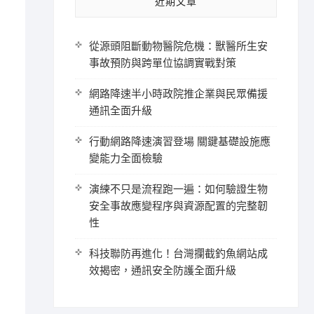
近期文章
從源頭阻斷動物醫院危機：獸醫所生安
事故預防與跨單位協調實戰對策
網路降速半小時政院推企業與民眾備援
通訊全面升級
行動網路降速演習登場 關鍵基礎設施應
變能力全面檢驗
演練不只是流程跑一遍：如何驗證生物
安全事故應變程序與資源配置的完整韌
性
科技聯防再進化！台灣攔截釣魚網站成
效揭密，通訊安全防護全面升級