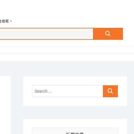
牲睡眠。
Search
…
Search
…