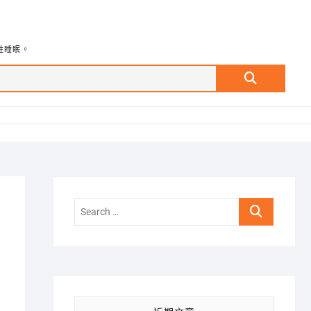
牲睡眠。
Search
…
Search
…