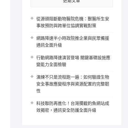
近期文章
從源頭阻斷動物醫院危機：獸醫所生安
事故預防與跨單位協調實戰對策
網路降速半小時政院推企業與民眾備援
通訊全面升級
行動網路降速演習登場 關鍵基礎設施應
變能力全面檢驗
演練不只是流程跑一遍：如何驗證生物
安全事故應變程序與資源配置的完整韌
性
科技聯防再進化！台灣攔截釣魚網站成
效揭密，通訊安全防護全面升級