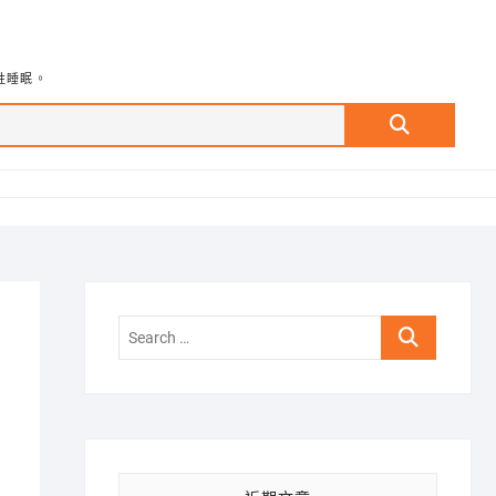
牲睡眠。
Search
…
Search
…