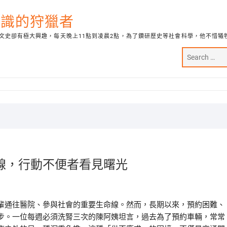
代知識的狩獵者
文史卻有極大興趣，每天晚上11點到凌晨2點，為了鑽研歷史等社會科學，他不惜犧
線，行動不便者看見曙光
輩通往醫院、參與社會的重要生命線。然而，長期以來，預約困難、
步。一位每週必須洗腎三次的陳阿姨坦言，過去為了預約車輛，常常