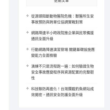
近期文章
從源頭阻斷動物醫院危機：獸醫所生安
事故預防與跨單位協調實戰對策
網路降速半小時政院推企業與民眾備援
通訊全面升級
行動網路降速演習登場 關鍵基礎設施應
變能力全面檢驗
演練不只是流程跑一遍：如何驗證生物
安全事故應變程序與資源配置的完整韌
性
科技聯防再進化！台灣攔截釣魚網站成
效揭密，通訊安全防護全面升級