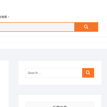
牲睡眠。
Search
…
Search
…