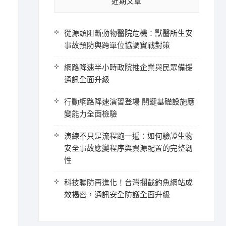
近期文章
從源頭阻斷動物醫院危機：獸醫所生安
事故預防與跨單位協調實戰對策
網路降速半小時政院推企業與民眾備援
通訊全面升級
行動網路降速演習登場 關鍵基礎設施應
變能力全面檢驗
演練不只是流程跑一遍：如何驗證生物
安全事故應變程序與資源配置的完整韌
性
科技聯防再進化！台灣攔截釣魚網站成
效揭密，通訊安全防護全面升級