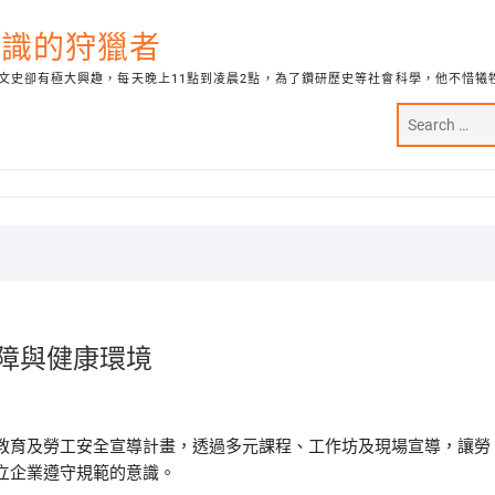
代知識的狩獵者
文史卻有極大興趣，每天晚上11點到凌晨2點，為了鑽研歷史等社會科學，他不惜犧
障與健康環境
教育及勞工安全宣導計畫，透過多元課程、工作坊及現場宣導，讓勞
立企業遵守規範的意識。