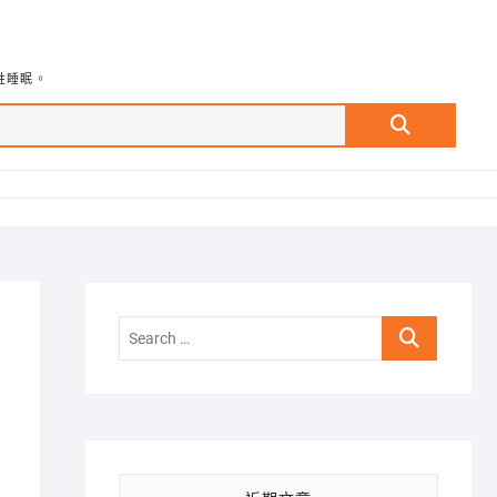
牲睡眠。
Search
…
Search
…