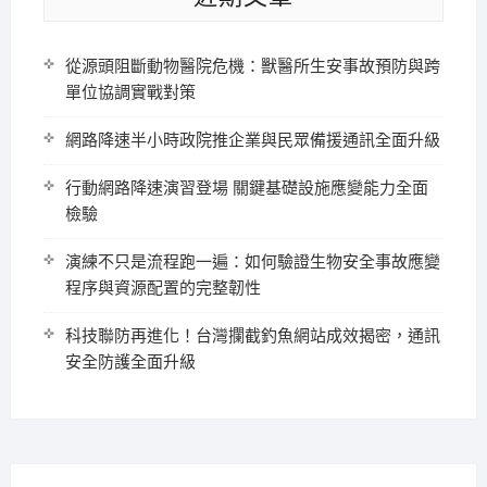
從源頭阻斷動物醫院危機：獸醫所生安事故預防與跨
單位協調實戰對策
網路降速半小時政院推企業與民眾備援通訊全面升級
行動網路降速演習登場 關鍵基礎設施應變能力全面
檢驗
演練不只是流程跑一遍：如何驗證生物安全事故應變
程序與資源配置的完整韌性
科技聯防再進化！台灣攔截釣魚網站成效揭密，通訊
安全防護全面升級