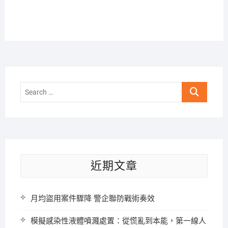
Search
…
近期文章
月均盜用案件驟降 警企聯防戰術奏效
模擬感染性液體噴濺處置：從慌亂到本能，第一線人