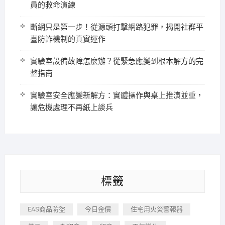
員的救命演練
斷網只是第一步！從源頭打擊網路犯罪，揭開社群平
臺防詐機制的真實運作
實驗室設備故障怎麼辦？從緊急應變到根本解方的完
整指南
實驗室安全應變新解方：實體操作與桌上推演並重，
讓危機處理不再紙上談兵
標籤
EAS商品防盜
今日金價
住宅用火災警報器