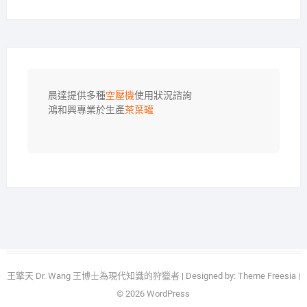
晨達提供多種
空壓機
使用狀況諮詢

鴻和興專業於生產
茶葉罐
王擎天 Dr. Wang 王博士為現代知識的狩獵者
| Designed by:
Theme Freesia
|
© 2026
WordPress