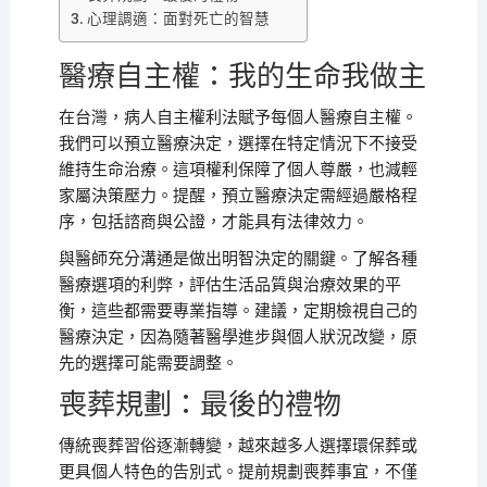
心理調適：面對死亡的智慧
醫療自主權：我的生命我做主
在台灣，病人自主權利法賦予每個人醫療自主權。
我們可以預立醫療決定，選擇在特定情況下不接受
維持生命治療。這項權利保障了個人尊嚴，也減輕
家屬決策壓力。提醒，預立醫療決定需經過嚴格程
序，包括諮商與公證，才能具有法律效力。
與醫師充分溝通是做出明智決定的關鍵。了解各種
醫療選項的利弊，評估生活品質與治療效果的平
衡，這些都需要專業指導。建議，定期檢視自己的
醫療決定，因為隨著醫學進步與個人狀況改變，原
先的選擇可能需要調整。
喪葬規劃：最後的禮物
傳統喪葬習俗逐漸轉變，越來越多人選擇環保葬或
更具個人特色的告別式。提前規劃喪葬事宜，不僅