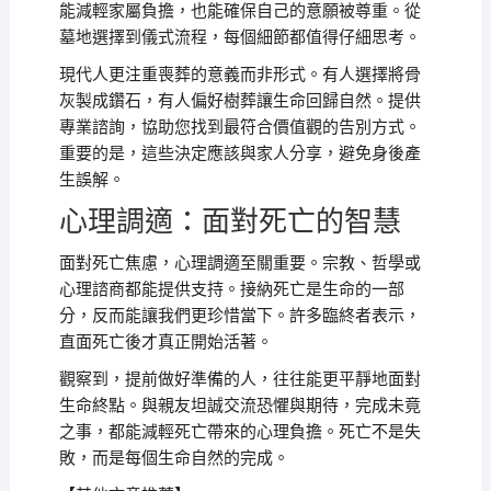
能減輕家屬負擔，也能確保自己的意願被尊重。從
墓地選擇到儀式流程，每個細節都值得仔細思考。
現代人更注重喪葬的意義而非形式。有人選擇將骨
灰製成鑽石，有人偏好樹葬讓生命回歸自然。提供
專業諮詢，協助您找到最符合價值觀的告別方式。
重要的是，這些決定應該與家人分享，避免身後產
生誤解。
心理調適：面對死亡的智慧
面對死亡焦慮，心理調適至關重要。宗教、哲學或
心理諮商都能提供支持。接納死亡是生命的一部
分，反而能讓我們更珍惜當下。許多臨終者表示，
直面死亡後才真正開始活著。
觀察到，提前做好準備的人，往往能更平靜地面對
生命終點。與親友坦誠交流恐懼與期待，完成未竟
之事，都能減輕死亡帶來的心理負擔。死亡不是失
敗，而是每個生命自然的完成。