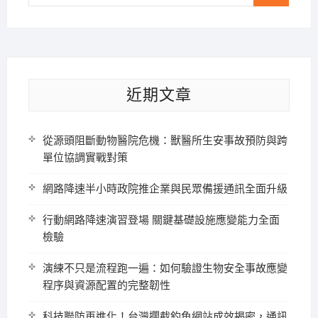
…
近期文章
從源頭阻斷動物醫院危機：獸醫所生安事故預防與跨
單位協調實戰對策
網路降速半小時政院推企業與民眾備援通訊全面升級
行動網路降速演習登場 關鍵基礎設施應變能力全面
檢驗
演練不只是流程跑一遍：如何驗證生物安全事故應變
程序與資源配置的完整韌性
科技聯防再進化！台灣攔截釣魚網站成效揭密，通訊