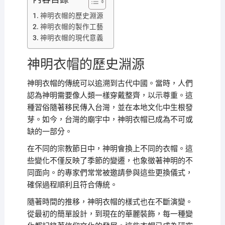
神明衣帽的歷史淵源
神明衣帽的製作工藝
神明衣帽的現代意義
神明衣帽的歷史淵源
神明衣帽的傳統可以追溯到古代中國。當時，人們
認為神明需要像人類一樣穿戴整齊，以示尊重。這
種習俗隨著移民傳入台灣，並在本地文化中生根發
芽。如今，台灣的廟宇中，神明衣帽已成為不可或
缺的一部分。
在不同的宗教節日中，神明會換上不同的衣帽。這
些變化不僅反映了季節的變遷，也象徵著神明的不
同面向。的專家們常常被邀請參與這些更換儀式，
確保過程順利且符合傳統。
隨著時間的推移，神明衣帽的樣式也在不斷演變。
從最初的簡單設計，到現在的華麗裝飾，每一種變