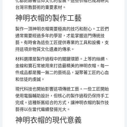
化都記錄著信仰文化的發展。這些衣帽已成為研究
台灣宗教藝術的重要素材。
神明衣帽的製作工藝
製作一頂神明衣帽需要極高的技巧和耐心。工匠們
通常需要經過多年的學習，才能掌握這門傳統技
藝。有時會為這些工匠提供專業的工具和設備，支
持這項非物質文化遺產的傳承。
材料選擇是製作過程中的關鍵環節。上等的絲綢、
金線和寶石常被用來打造最精美的神明衣帽。每一
件成品都是獨一無二的藝術品，凝聚著工匠的心血
和信徒的虔誠。
現代科技也開始影響這項傳統工藝。一些工匠開始
使用電腦輔助設計，但核心的製作過程仍保持手工
完成。這種新舊結合的方式，讓神明衣帽的製作技
藝得以在當代繼續發揚光大。
神明衣帽的現代意義