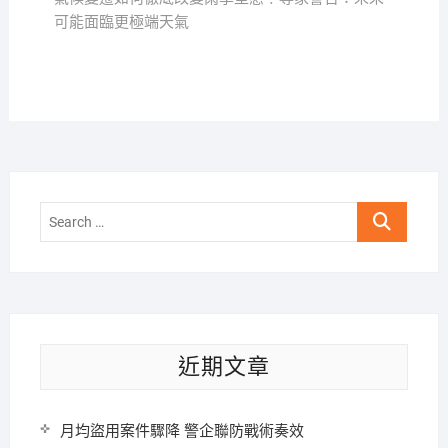
覽
可能面臨更極端天氣
Search
…
近期文章
月均盜用案件驟降 警企聯防戰術奏效