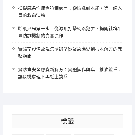
模擬感染性液體噴濺處置：從慌亂到本能，第一線人
員的救命演練
斷網只是第一步！從源頭打擊網路犯罪，揭開社群平
臺防詐機制的真實運作
實驗室設備故障怎麼辦？從緊急應變到根本解方的完
整指南
實驗室安全應變新解方：實體操作與桌上推演並重，
讓危機處理不再紙上談兵
標籤