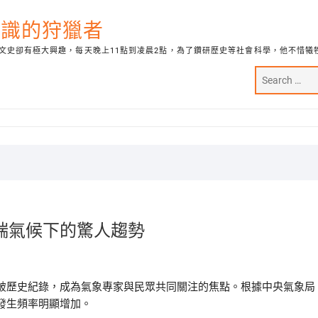
代知識的狩獵者
文史卻有極大興趣，每天晚上11點到凌晨2點，為了鑽研歷史等社會科學，他不惜犧
端氣候下的驚人趨勢
破歷史紀錄，成為氣象專家與民眾共同關注的焦點。根據中央氣象局
發生頻率明顯增加。