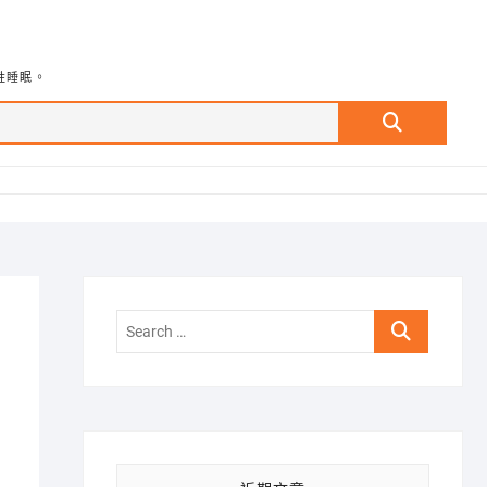
牲睡眠。
Search
…
Search
…