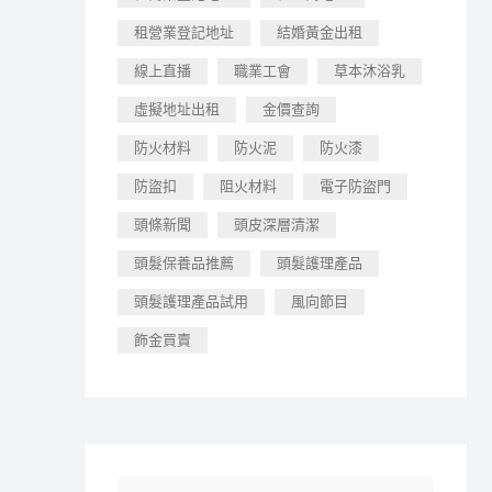
租營業登記地址
結婚黃金出租
線上直播
職業工會
草本沐浴乳
虛擬地址出租
金價查詢
防火材料
防火泥
防火漆
防盜扣
阻火材料
電子防盜門
頭條新聞
頭皮深層清潔
頭髮保養品推薦
頭髮護理產品
頭髮護理產品試用
風向節目
飾金買賣