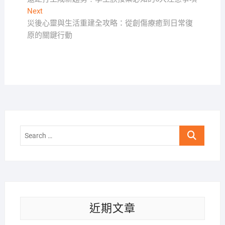
章
Next
Next
導
post:
災後心靈與生活重建全攻略：從創傷療癒到日常復
覽
原的關鍵行動
Search
…
近期文章