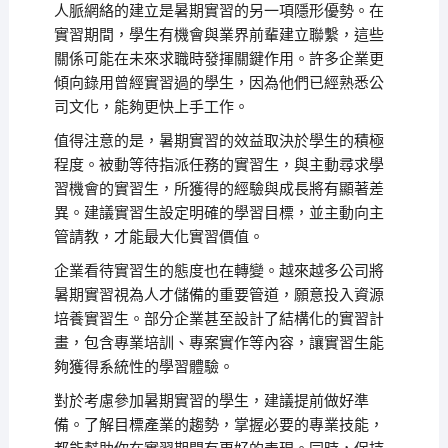
人脈網絡的建立是暑期實習的另一項隱形優勢。在
實習期間，學生有機會與業界前輩建立聯繫，這些
關係可能在未來求職時發揮關鍵作用。許多企業更
傾向錄用曾經實習過的學生，因為他們已經熟悉公
司文化，能夠更快上手工作。
值得注意的是，暑期實習的效益取決於學生的積極
程度。被動等待指派任務的實習生，與主動尋求學
習機會的實習生，所獲得的經驗與成長將有顯著差
異。建議實習生設定明確的學習目標，並主動向主
管請教，才能最大化實習價值。
企業看待實習生的態度也在轉變。越來越多公司將
暑期實習視為人才儲備的重要管道，願意投入資源
培養實習生。部分企業甚至設計了結構化的實習計
畫，包含專業培訓、專案實作等內容，讓實習生能
夠獲得系統性的學習體驗。
對於考慮參加暑期實習的學生，建議提前做好準
備。了解目標產業的趨勢，掌握必要的專業技能，