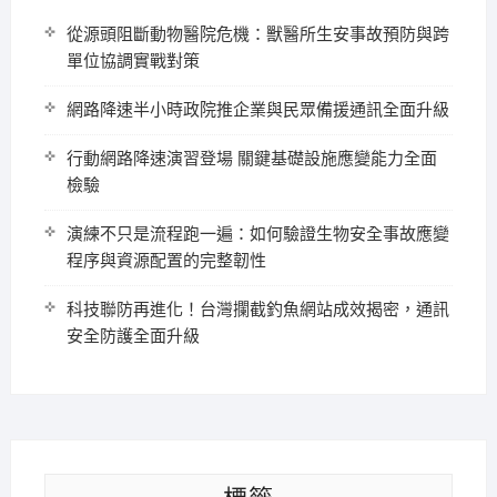
從源頭阻斷動物醫院危機：獸醫所生安事故預防與跨
單位協調實戰對策
網路降速半小時政院推企業與民眾備援通訊全面升級
行動網路降速演習登場 關鍵基礎設施應變能力全面
檢驗
演練不只是流程跑一遍：如何驗證生物安全事故應變
程序與資源配置的完整韌性
科技聯防再進化！台灣攔截釣魚網站成效揭密，通訊
安全防護全面升級