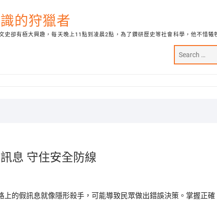
代知識的狩獵者
文史卻有極大興趣，每天晚上11點到凌晨2點，為了鑽研歷史等社會科學，他不惜犧
訊息 守住安全防線
路上的假訊息就像隱形殺手，可能導致民眾做出錯誤決策。掌握正確