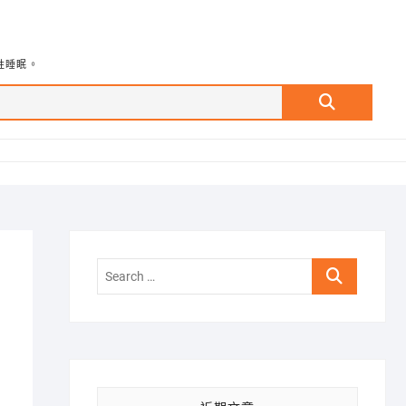
牲睡眠。
Search
…
Search
…