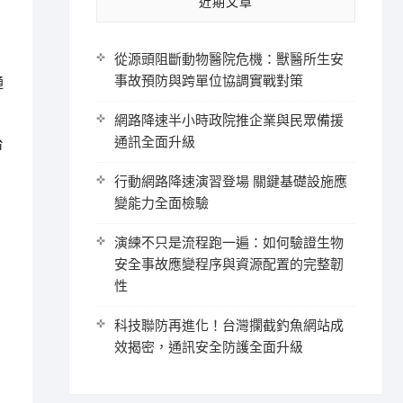
近期文章
從源頭阻斷動物醫院危機：獸醫所生安
事故預防與跨單位協調實戰對策
通
網路降速半小時政院推企業與民眾備援
通訊全面升級
台
行動網路降速演習登場 關鍵基礎設施應
變能力全面檢驗
演練不只是流程跑一遍：如何驗證生物
安全事故應變程序與資源配置的完整韌
性
科技聯防再進化！台灣攔截釣魚網站成
效揭密，通訊安全防護全面升級