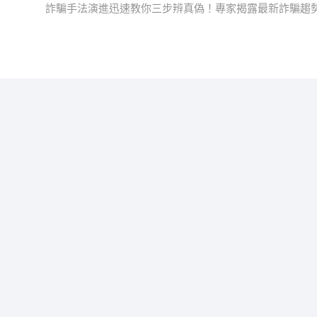
post:
詐騙手法演進迅速教你三步辨真偽！專家揭露最新詐騙趨