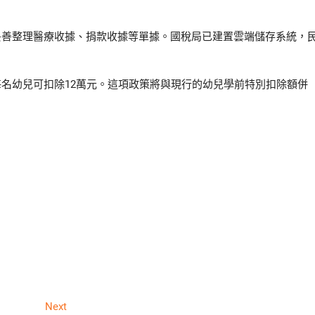
妥善整理醫療收據、捐款收據等單據。國稅局已建置雲端儲存系統，
名幼兒可扣除12萬元。這項政策將與現行的幼兒學前特別扣除額併
Next
Next