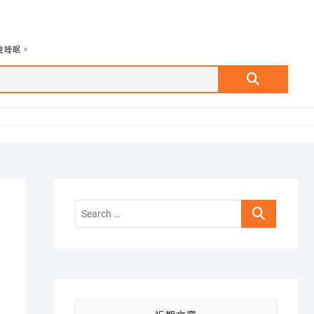
牲睡眠。
Search
…
Search
…