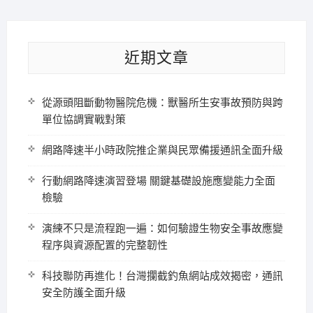
近期文章
從源頭阻斷動物醫院危機：獸醫所生安事故預防與跨
單位協調實戰對策
網路降速半小時政院推企業與民眾備援通訊全面升級
行動網路降速演習登場 關鍵基礎設施應變能力全面
檢驗
演練不只是流程跑一遍：如何驗證生物安全事故應變
程序與資源配置的完整韌性
科技聯防再進化！台灣攔截釣魚網站成效揭密，通訊
安全防護全面升級