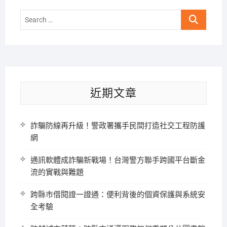
Search
…
近期文章
詐騙防線再升級！警政署攜手民間打造社交工程防護
網
通訊軟體成詐騙新戰場！台灣警方聯手跨國平台斷金
流的實戰與難題
跨縣市借閱證一證通：便利背後的個資保護與系統安
全考驗