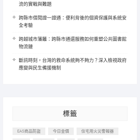
流的實戰與難題
跨縣市借閱證一證通：便利背後的個資保護與系統安
全考驗
跨越城市藩籬：跨縣市通還服務如何重塑公共圖書館
物流鏈
斷訊時刻，台灣的救命系統夠不夠力？深入檢視政府
應變與民生備援機制
標籤
EAS商品防盜
今日金價
住宅用火災警報器