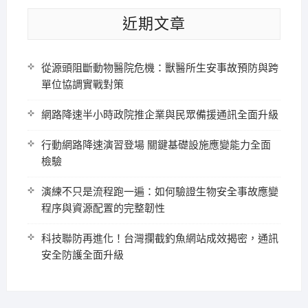
近期文章
從源頭阻斷動物醫院危機：獸醫所生安事故預防與跨
單位協調實戰對策
網路降速半小時政院推企業與民眾備援通訊全面升級
行動網路降速演習登場 關鍵基礎設施應變能力全面
檢驗
演練不只是流程跑一遍：如何驗證生物安全事故應變
程序與資源配置的完整韌性
科技聯防再進化！台灣攔截釣魚網站成效揭密，通訊
安全防護全面升級