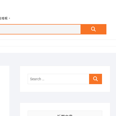
牲睡眠。
Search
…
Search
…