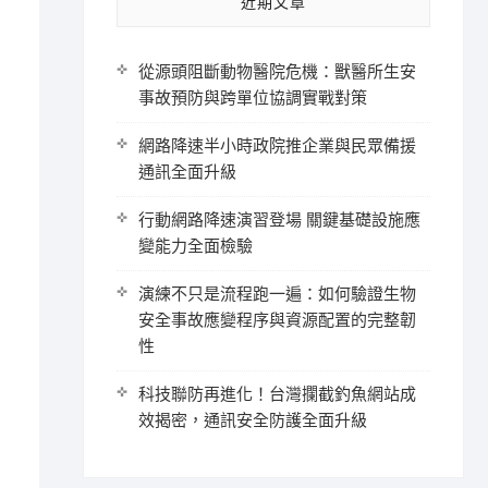
近期文章
從源頭阻斷動物醫院危機：獸醫所生安
事故預防與跨單位協調實戰對策
網路降速半小時政院推企業與民眾備援
通訊全面升級
行動網路降速演習登場 關鍵基礎設施應
變能力全面檢驗
演練不只是流程跑一遍：如何驗證生物
安全事故應變程序與資源配置的完整韌
性
科技聯防再進化！台灣攔截釣魚網站成
效揭密，通訊安全防護全面升級