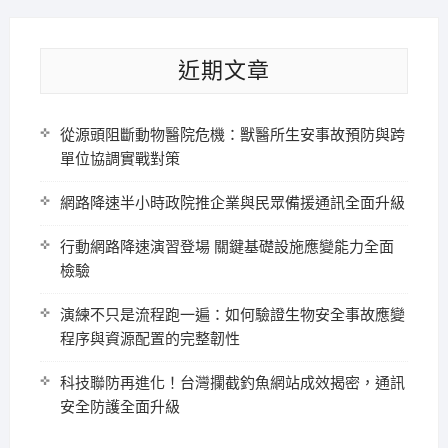
近期文章
從源頭阻斷動物醫院危機：獸醫所生安事故預防與跨
單位協調實戰對策
網路降速半小時政院推企業與民眾備援通訊全面升級
行動網路降速演習登場 關鍵基礎設施應變能力全面
檢驗
演練不只是流程跑一遍：如何驗證生物安全事故應變
程序與資源配置的完整韌性
科技聯防再進化！台灣攔截釣魚網站成效揭密，通訊
安全防護全面升級