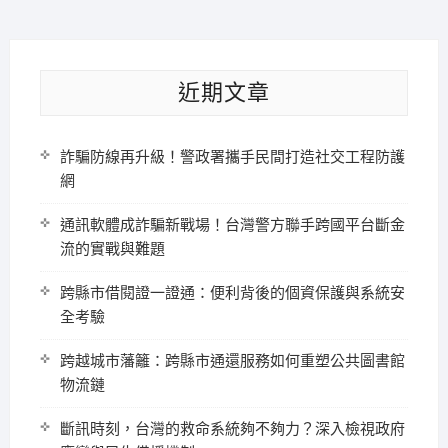
近期文章
詐騙防線再升級！警政署攜手民間打造社交工程防護
網
通訊軟體成詐騙新戰場！台灣警方聯手跨國平台斷金
流的實戰與難題
跨縣市借閱證一證通：便利背後的個資保護與系統安
全考驗
跨越城市藩籬：跨縣市通還服務如何重塑公共圖書館
物流鏈
斷訊時刻，台灣的救命系統夠不夠力？深入檢視政府