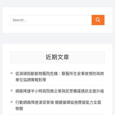
Search
…
近期文章
從源頭阻斷動物醫院危機：獸醫所生安事故預防與跨
單位協調實戰對策
網路降速半小時政院推企業與民眾備援通訊全面升級
行動網路降速演習登場 關鍵基礎設施應變能力全面
檢驗