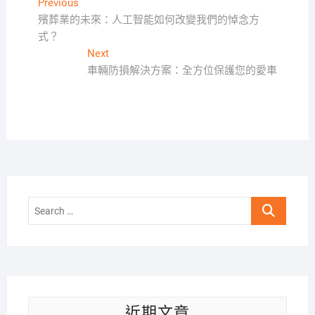
文
Previous
Previous
post:
殯葬業的未來：人工智能如何改變我們的悼念方
章
式？
導
Next
Next
覽
post:
車輛防損解決方案：全方位保護您的愛車
Search
…
近期文章