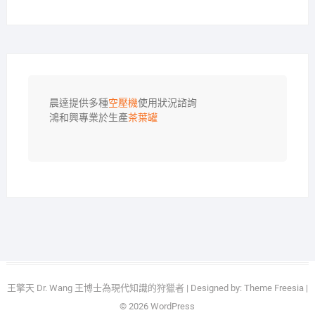
晨達提供多種
空壓機
使用狀況諮詢

鴻和興專業於生產
茶葉罐
王擎天 Dr. Wang 王博士為現代知識的狩獵者
| Designed by:
Theme Freesia
|
© 2026
WordPress