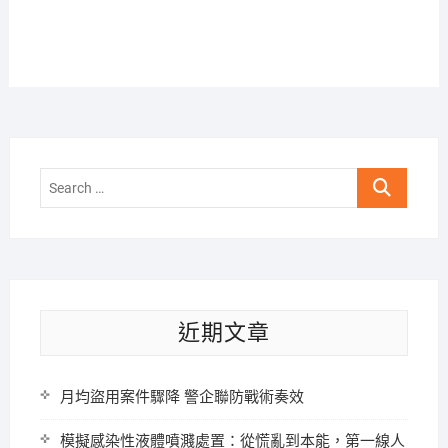
Search
…
近期文章
月均盜用案件驟降 警企聯防戰術奏效
模擬感染性液體噴濺處置：從慌亂到本能，第一線人