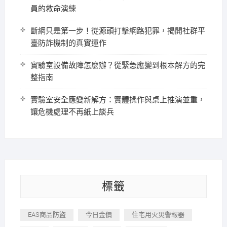
員的救命演練
斷網只是第一步！從源頭打擊網路犯罪，揭開社群平
臺防詐機制的真實運作
實驗室設備故障怎麼辦？從緊急應變到根本解方的完
整指南
實驗室安全應變新解方：實體操作與桌上推演並重，
讓危機處理不再紙上談兵
標籤
EAS商品防盜
今日金價
住宅用火災警報器