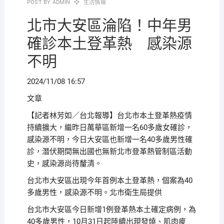
POST BY
ADMIN
生活情報
北市大安區淪陷！中年男
確診本土登革熱 感染源
不明
2024/11/08 16:57
文章
【記者林芳如／台北報導】台北市本土登革熱疫情
持續擴大，繼昨日萬華區新增一名60多歲女確診，
感染源不明，今日大安區也新增一名40多歲男性確
診，潛伏期間無出國也無新北市登革熱管制區活動
史，感染源尚待釐清。
台北市大安區出現今年首例本土登革熱，個案為40
多歲男性，感染源不明。北市衛生局提供
台北市大安區今日新增1例登革熱本土確定病例，為
40多歲男性，10月31日起陸續出現發燒、肌肉痠