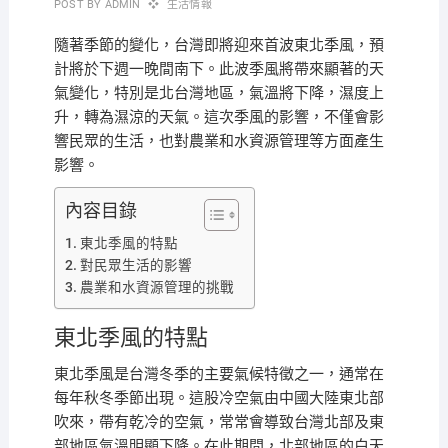
POST BY
ADMIN
生活情報
隨著季節的變化，台灣即將迎來首波東北季風，預
計將於下週一晚間南下。此波季風將帶來顯著的天
氣變化，特別是北台灣地區，氣溫將下降，濕度上
升，轉為濕涼的天氣。這次季風的影響，不僅會影
響民眾的生活，也對農業和水資源管理等方面產生
影響。
內容目錄
東北季風的特點
對民眾生活的影響
農業和水資源管理的挑戰
東北季風的特點
東北季風是台灣冬季的主要氣候特徵之一，通常在
每年秋冬季節出現。這股冷空氣由中國大陸東北部
吹來，帶有乾冷的空氣，常常會導致台灣北部及東
部地區氣溫明顯下降。在此期間，北部地區的白天