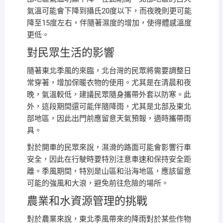
氣溫可能會下降到攝氏20度以下，而夜晚則更可能
降至15度左右，伴隨著濕度的增加，使得體感溫度
更低。
對民眾生活的影響
隨著東北季風的來臨，北台灣的民眾將需要調整日
常穿著，增加保暖衣物的使用。尤其是在清晨和夜
晚，氣溫較低，建議民眾隨身攜帶外套以防寒。此
外，這段期間還可能伴隨降雨，尤其是北部及東北
部地區，因此出門前應留意天氣預報，適時攜帶雨
具。
對於開車的民眾來說，濕滑的路面可能會影響行車
安全，因此在行駛時要特別注意車速和保持安全距
離。季風期間，特別是山區和沿海地區，應該留意
可能的強風和大浪，避免前往危險的場所。
農業和水資源管理的挑戰
對於農業來說，東北季風帶來的降雨對於某些作物