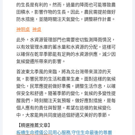
的生長是有利的。然而，過量的降雨也可能導致農
田積水，影響作物的生長。因此，農民需提前做好
防水措施，並隨時關注天氣變化，調整耕作計畫。
神明桌
神桌
此外，水資源管理部門也需要密切監測降雨情況，
以有效管理水庫的蓄水量和水資源的分配。這樣可
以確保在乾旱季節能有足夠的水資源供應，減少因
氣候變遷所帶來的影響。
首波東北季風的來臨，將為北台灣帶來濕涼的天
氣，影響民眾的生活和農業生產。面對這樣的氣候
變化，民眾應提前做好準備，調整生活作息，以確
保安全和舒適。隨著季節的變化，氣候的多變性提
醒我們，時刻關注天氣預報，做好應對措施，是每
個人應有的責任與智慧。希望在這樣的氣候變化
中，大家能夠共同度過這個舒適又美好的季節。
【精選推薦文章】
板橋生命禮儀公司
用心服務,守住生命最後的尊嚴