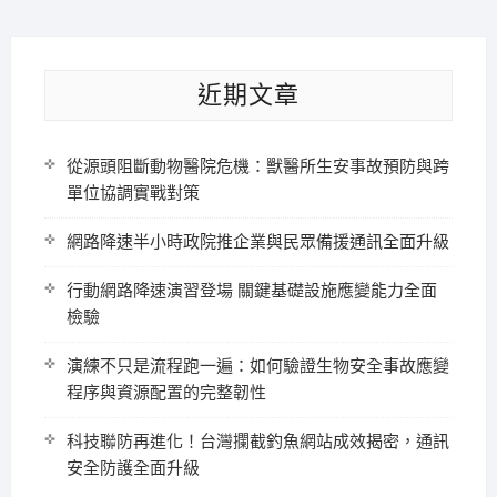
近期文章
從源頭阻斷動物醫院危機：獸醫所生安事故預防與跨
單位協調實戰對策
網路降速半小時政院推企業與民眾備援通訊全面升級
行動網路降速演習登場 關鍵基礎設施應變能力全面
檢驗
演練不只是流程跑一遍：如何驗證生物安全事故應變
程序與資源配置的完整韌性
科技聯防再進化！台灣攔截釣魚網站成效揭密，通訊
安全防護全面升級