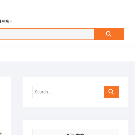
牲睡眠。
Search
…
Search
…