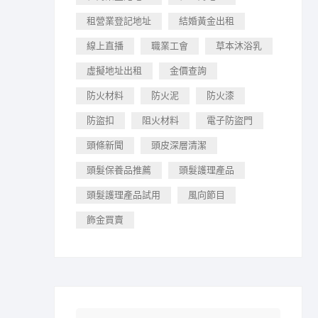
租營業登記地址
結婚黃金出租
線上直播
職業工會
草本沐浴乳
虛擬地址出租
金價查詢
防火材料
防火泥
防火漆
防盜扣
阻火材料
電子防盜門
頭條新聞
頭皮深層清潔
頭髮保養品推薦
頭髮護理產品
頭髮護理產品試用
風向節目
飾金買賣