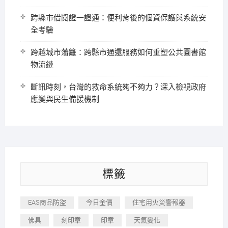
跨縣市借閱證一證通：便利背後的個資保護與系統安
全考驗
跨越城市藩籬：跨縣市通還服務如何重塑公共圖書館
物流鏈
斷訊時刻，台灣的救命系統夠不夠力？深入檢視政府
應變與民生備援機制
標籤
EAS商品防盜
今日金價
住宅用火災警報器
佛具
刻印章
印章
天氣變化