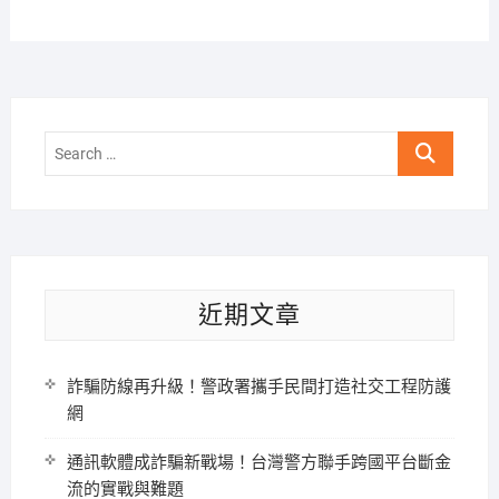
Search
…
近期文章
詐騙防線再升級！警政署攜手民間打造社交工程防護
網
通訊軟體成詐騙新戰場！台灣警方聯手跨國平台斷金
流的實戰與難題