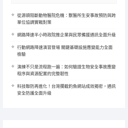
從源頭阻斷動物醫院危機：獸醫所生安事故預防與跨
單位協調實戰對策
網路降速半小時政院推企業與民眾備援通訊全面升級
行動網路降速演習登場 關鍵基礎設施應變能力全面
檢驗
演練不只是流程跑一遍：如何驗證生物安全事故應變
程序與資源配置的完整韌性
科技聯防再進化！台灣攔截釣魚網站成效揭密，通訊
安全防護全面升級