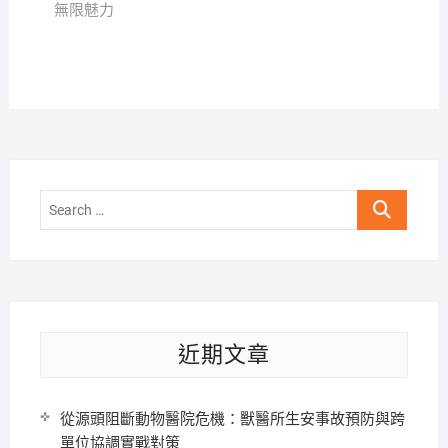
無限魅力
Search
…
近期文章
從源頭阻斷動物醫院危機：獸醫所生安事故預防與跨
單位協調實戰對策