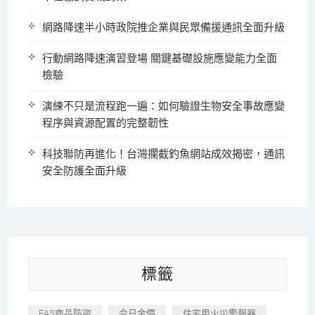
網路降速半小時政院推企業與民眾備援通訊全面升級
行動網路降速演習登場 關鍵基礎設施應變能力全面
檢驗
演練不只是流程跑一遍：如何驗證生物安全事故應變
程序與資源配置的完整韌性
科技聯防再進化！台灣攔截釣魚網站成效揭密，通訊
安全防護全面升級
標籤
EAS商品防盜
今日金價
住宅用火災警報器