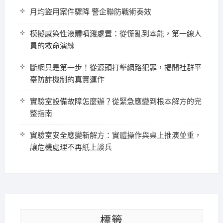
月均盜用案件驟降 警企聯防戰術奏效
模擬感染性液體噴濺處置：從慌亂到本能，第一線人
員的救命演練
斷網只是第一步！從源頭打擊網路犯罪，揭開社群平
臺防詐機制的真實運作
實驗室設備故障怎麼辦？從緊急應變到根本解方的完
整指南
實驗室安全應變新解方：實體操作與桌上推演並重，
讓危機處理不再紙上談兵
標籤