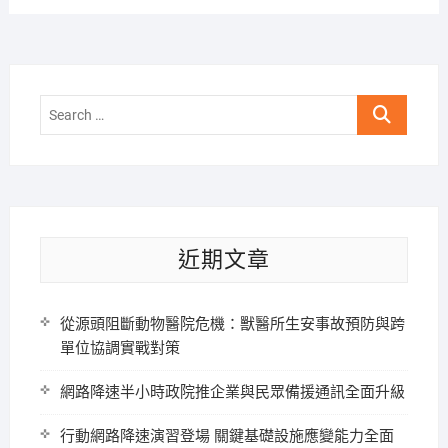
Search
…
近期文章
從源頭阻斷動物醫院危機：獸醫所生安事故預防與跨
單位協調實戰對策
網路降速半小時政院推企業與民眾備援通訊全面升級
行動網路降速演習登場 關鍵基礎設施應變能力全面