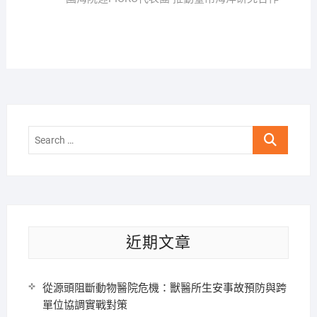
Search
…
近期文章
從源頭阻斷動物醫院危機：獸醫所生安事故預防與跨
單位協調實戰對策