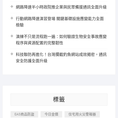
網路降速半小時政院推企業與民眾備援通訊全面升級
行動網路降速演習登場 關鍵基礎設施應變能力全面
檢驗
演練不只是流程跑一遍：如何驗證生物安全事故應變
程序與資源配置的完整韌性
科技聯防再進化！台灣攔截釣魚網站成效揭密，通訊
安全防護全面升級
標籤
EAS商品防盜
今日金價
住宅用火災警報器