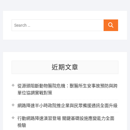
Search
…
近期文章
從源頭阻斷動物醫院危機：獸醫所生安事故預防與跨
單位協調實戰對策
網路降速半小時政院推企業與民眾備援通訊全面升級
行動網路降速演習登場 關鍵基礎設施應變能力全面
檢驗