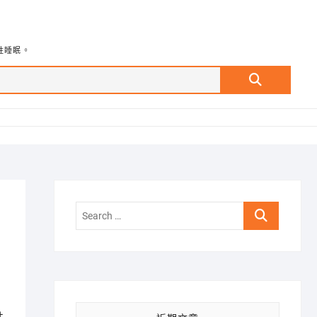
牲睡眠。
Search
…
Search
…