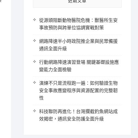
共
近期文章
從源頭阻斷動物醫院危機：獸醫所生安
事故預防與跨單位協調實戰對策
網路降速半小時政院推企業與民眾備援
通訊全面升級
行動網路降速演習登場 關鍵基礎設施應
變能力全面檢驗
演練不只是流程跑一遍：如何驗證生物
安全事故應變程序與資源配置的完整韌
性
科技聯防再進化！台灣攔截釣魚網站成
效揭密，通訊安全防護全面升級