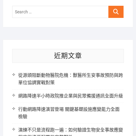
Search
…
近期文章
從源頭阻斷動物醫院危機：獸醫所生安事故預防與跨
單位協調實戰對策
網路降速半小時政院推企業與民眾備援通訊全面升級
行動網路降速演習登場 關鍵基礎設施應變能力全面
檢驗
演練不只是流程跑一遍：如何驗證生物安全事故應變