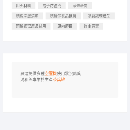
阻火材料
電子防盜門
頭條新聞
頭皮深層清潔
頭髮保養品推薦
頭髮護理產品
頭髮護理產品試用
風向節目
飾金買賣
晨達提供多種
空壓機
使用狀況諮詢

鴻和興專業於生產
茶葉罐