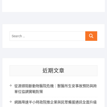
Search
…
近期文章
從源頭阻斷動物醫院危機：獸醫所生安事故預防與跨
單位協調實戰對策
網路降速半小時政院推企業與民眾備援通訊全面升級