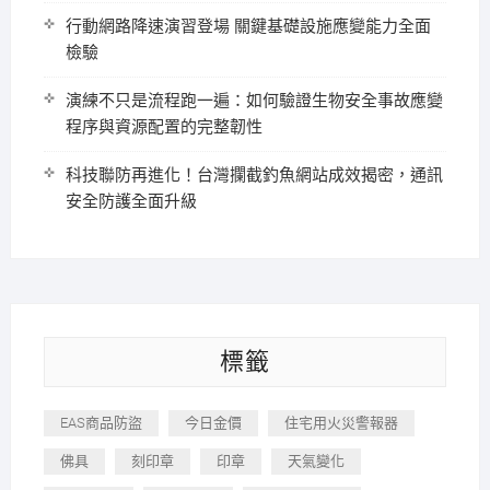
行動網路降速演習登場 關鍵基礎設施應變能力全面
檢驗
演練不只是流程跑一遍：如何驗證生物安全事故應變
程序與資源配置的完整韌性
科技聯防再進化！台灣攔截釣魚網站成效揭密，通訊
安全防護全面升級
標籤
EAS商品防盜
今日金價
住宅用火災警報器
佛具
刻印章
印章
天氣變化