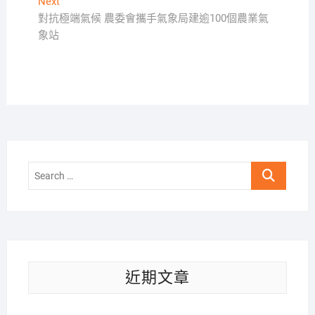
Next
Next
覽
post:
對抗極端氣候 農委會攜手氣象局建逾100個農業氣
象站
Search
…
近期文章