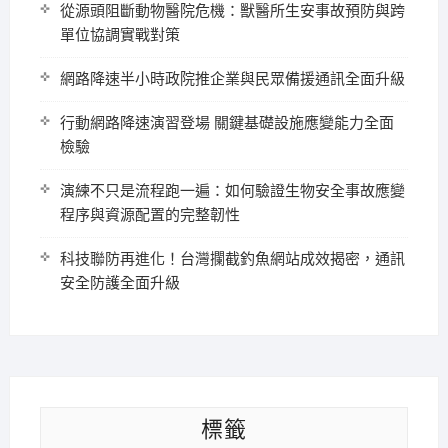
從源頭阻斷動物醫院危機：獸醫所生安事故預防與跨
單位協調實戰對策
網路降速半小時政院推企業與民眾備援通訊全面升級
行動網路降速演習登場 關鍵基礎設施應變能力全面
檢驗
演練不只是流程跑一遍：如何驗證生物安全事故應變
程序與資源配置的完整韌性
科技聯防再進化！台灣攔截釣魚網站成效揭密，通訊
安全防護全面升級
標籤