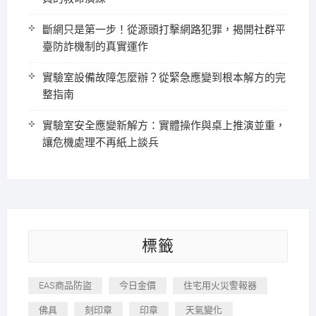
斷網只是第一步！從源頭打擊網路犯罪，揭開社群平
臺防詐機制的真實運作
實驗室設備故障怎麼辦？從緊急應變到根本解方的完
整指南
實驗室安全應變新解方：實體操作與桌上推演並重，
讓危機處理不再紙上談兵
標籤
EAS商品防盜
今日金價
住宅用火災警報器
佛具
刻印章
印章
天氣變化