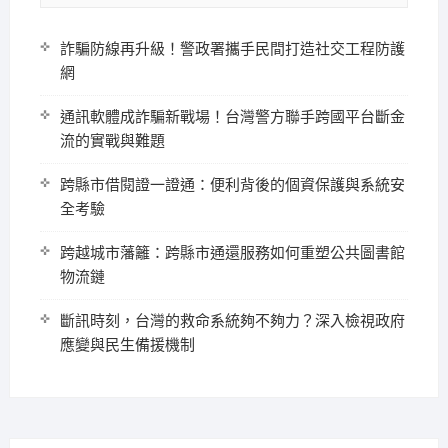
詐騙防線再升級！警政署攜手民間打造社交工程防護
網
通訊軟體成詐騙新戰場！台灣警方聯手跨國平台斷金
流的實戰與難題
跨縣市借閱證一證通：便利背後的個資保護與系統安
全考驗
跨越城市藩籬：跨縣市通還服務如何重塑公共圖書館
物流鏈
斷訊時刻，台灣的救命系統夠不夠力？深入檢視政府
應變與民生備援機制