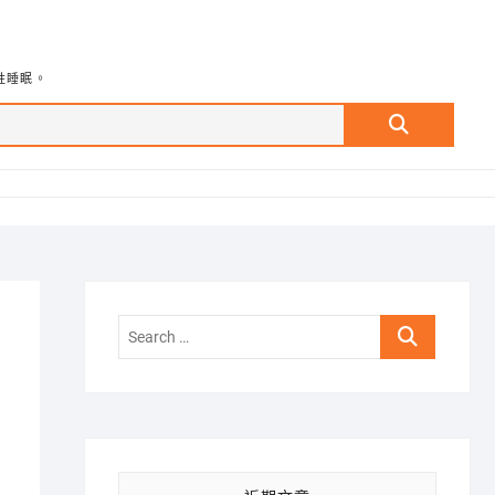
牲睡眠。
Search
…
Search
…