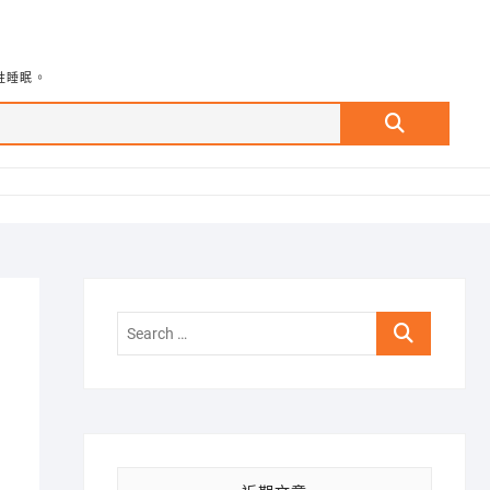
牲睡眠。
Search
…
Search
…