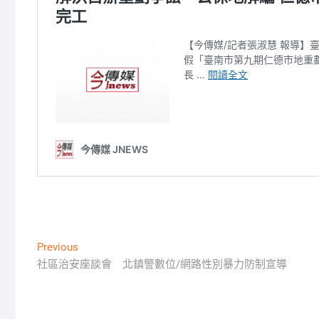
文
Previous
Previous
post:
社區治安座談會 北鎮警數位/網路性別暴力防制宣導
章
導
覽