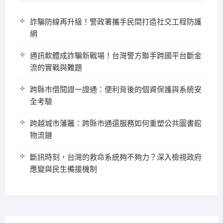
詐騙防線再升級！警政署攜手民間打造社交工程防護
網
通訊軟體成詐騙新戰場！台灣警方聯手跨國平台斷金
流的實戰與難題
跨縣市借閱證一證通：便利背後的個資保護與系統安
全考驗
跨越城市藩籬：跨縣市通還服務如何重塑公共圖書館
物流鏈
斷訊時刻，台灣的救命系統夠不夠力？深入檢視政府
應變與民生備援機制