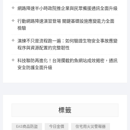
網路降速半小時政院推企業與民眾備援通訊全面升級
行動網路降速演習登場 關鍵基礎設施應變能力全面
檢驗
演練不只是流程跑一遍：如何驗證生物安全事故應變
程序與資源配置的完整韌性
科技聯防再進化！台灣攔截釣魚網站成效揭密，通訊
安全防護全面升級
標籤
EAS商品防盜
今日金價
住宅用火災警報器