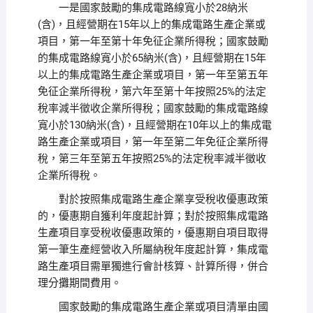
一是國家鼓勵的集成電路線寬小於28納米
(含)，且經營期在15年以上的集成電路生產企業或
項目，第一年至第十年免征企業所得稅；國家鼓勵
的集成電路線寬小於65納米(含)，且經營期在15年
以上的集成電路生產企業或項目，第一年至第五年
免征企業所得稅，第六年至第十年按照25%的法定
稅率減半徵收企業所得稅；國家鼓勵的集成電路線
寬小於130納米(含)，且經營期在10年以上的集成電
路生產企業或項目，第一年至第二年免征企業所得
稅，第三年至第五年按照25%的法定稅率減半徵收
企業所得稅。
對於按照集成電路生產企業享受稅收優惠政策
的，優惠期自獲利年度起計算；對於按照集成電路
生產項目享受稅收優惠政策的，優惠期自項目取得
第一筆生產經營收入所屬納稅年度起計算，集成電
路生產項目需單獨進行會計核算、計算所得，併合
理分攤期間費用。
國家鼓勵的集成電路生產企業或項目清單由國