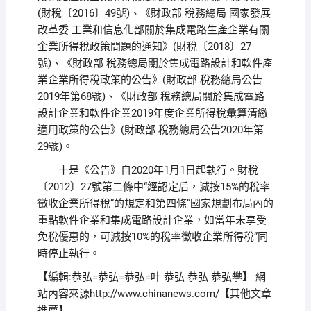
(財稅〔2016〕49號)、《財政部 稅務總局 國家發展
改革委 工業和信息化部關於集成電路生產企業有關
企業所得稅政策問題的通知》(財稅〔2018〕27
號)、《財政部 稅務總局關於集成電路設計和軟件產
業企業所得稅政策的公告》(財政部 稅務總局公告
2019年第68號)、《財政部 稅務總局關於集成電路
設計企業和軟件企業2019年度企業所得稅彙算清繳
適用政策的公告》(財政部 稅務總局公告2020年第
29號)。
十是《公告》自2020年1月1日起執行。財稅
〔2012〕27號第二條中“經認定后，減按15%的稅率
徵收企業所得稅”的規定和第四條“國家規劃布局內的
重點軟件企業和集成電路設計企業，如當年未享受
免稅優惠的，可減按10%的稅率徵收企業所得稅”同
時停止執行。
【編輯:恭弘=恭弘=恭弘=叶 恭弘 恭弘 恭弘攀】
網
站內容來源http://www.chinanews.com/【其他文章
推薦】