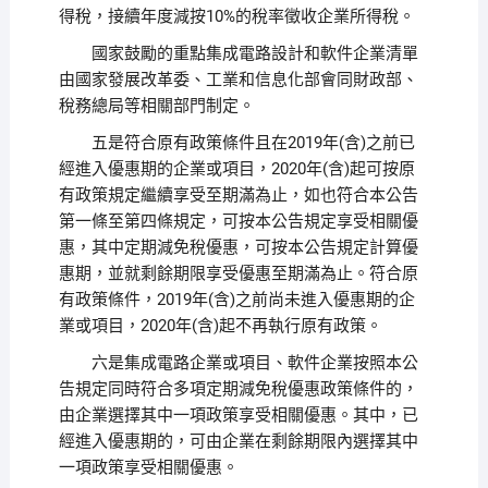
得稅，接續年度減按10%的稅率徵收企業所得稅。
國家鼓勵的重點集成電路設計和軟件企業清單
由國家發展改革委、工業和信息化部會同財政部、
稅務總局等相關部門制定。
五是符合原有政策條件且在2019年(含)之前已
經進入優惠期的企業或項目，2020年(含)起可按原
有政策規定繼續享受至期滿為止，如也符合本公告
第一條至第四條規定，可按本公告規定享受相關優
惠，其中定期減免稅優惠，可按本公告規定計算優
惠期，並就剩餘期限享受優惠至期滿為止。符合原
有政策條件，2019年(含)之前尚未進入優惠期的企
業或項目，2020年(含)起不再執行原有政策。
六是集成電路企業或項目、軟件企業按照本公
告規定同時符合多項定期減免稅優惠政策條件的，
由企業選擇其中一項政策享受相關優惠。其中，已
經進入優惠期的，可由企業在剩餘期限內選擇其中
一項政策享受相關優惠。