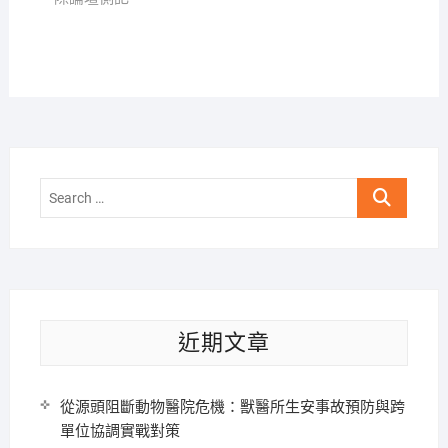
Search
…
近期文章
從源頭阻斷動物醫院危機：獸醫所生安事故預防與跨
單位協調實戰對策