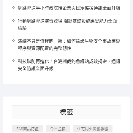
網路降速半小時政院推企業與民眾備援通訊全面升級
行動網路降速演習登場 關鍵基礎設施應變能力全面
檢驗
演練不只是流程跑一遍：如何驗證生物安全事故應變
程序與資源配置的完整韌性
科技聯防再進化！台灣攔截釣魚網站成效揭密，通訊
安全防護全面升級
標籤
EAS商品防盜
今日金價
住宅用火災警報器