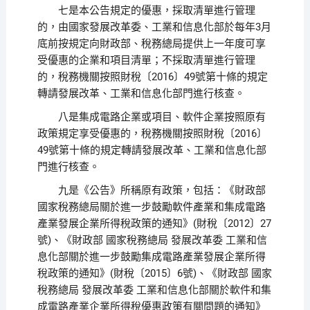
七是本公告規定的優惠，採取清單進行管理
的，由國家發展改革委、工業和信息化部於每年3月
底前按規定向財政部、稅務總局提供上一年度可享
受優惠的企業和項目清單；不採取清單進行管理
的，稅務機關按照財稅〔2016〕49號第十條的規定
轉請發展改革、工業和信息化部門進行核查。
八是集成電路企業或項目、軟件企業按照原有
政策規定享受優惠的，稅務機關按照財稅〔2016〕
49號第十條的規定轉請發展改革、工業和信息化部
門進行核查。
九是《公告》所稱原有政策，包括：《財政部
國家稅務總局關於進一步鼓勵軟件產業和集成電路
產業發展企業所得稅政策的通知》(財稅〔2012〕27
號)、《財政部 國家稅務總局 發展改革委 工業和信
息化部關於進一步鼓勵集成電路產業發展企業所得
稅政策的通知》(財稅〔2015〕6號)、《財政部 國家
稅務總局 發展改革委 工業和信息化部關於軟件和集
成電路產業企業所得稅優惠政策有關問題的通知》