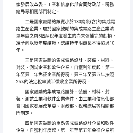
家發展改革委、工業和信息化部會同財政部、稅務
總局等相關部門制定。
二是國家鼓勵的線寬小於130納米(含)的集成電
路生產企業，屬於國家鼓勵的集成電路生產企業清
單年度之前5個納稅年度發生的尚未彌補完的虧損，
准予向以後年度結轉，總結轉年限最長不得超過10
年。
三是國家鼓勵的集成電路設計、裝備、材料、
封裝、測試企業和軟件企業，自獲利年度起，第一
年至第二年免征企業所得稅，第三年至第五年按照
25%的法定稅率減半徵收企業所得稅。
國家鼓勵的集成電路設計、裝備、材料、封
裝、測試企業和軟件企業條件，由工業和信息化部
會同國家發展改革委、財政部、稅務總局等相關部
門制定。
四是國家鼓勵的重點集成電路設計企業和軟件
企業，自獲利年度起，第一年至第五年免征企業所