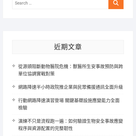
Search
…
近期文章
從源頭阻斷動物醫院危機：獸醫所生安事故預防與跨
單位協調實戰對策
網路降速半小時政院推企業與民眾備援通訊全面升級
行動網路降速演習登場 關鍵基礎設施應變能力全面
檢驗
演練不只是流程跑一遍：如何驗證生物安全事故應變
程序與資源配置的完整韌性