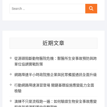
Search
…
近期文章
從源頭阻斷動物醫院危機：獸醫所生安事故預防與跨
單位協調實戰對策
網路降速半小時政院推企業與民眾備援通訊全面升級
行動網路降速演習登場 關鍵基礎設施應變能力全面
檢驗
演練不只是流程跑一遍：如何驗證生物安全事故應變