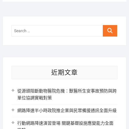
Search
…
近期文章
從源頭阻斷動物醫院危機：獸醫所生安事故預防與跨
單位協調實戰對策
網路降速半小時政院推企業與民眾備援通訊全面升級
行動網路降速演習登場 關鍵基礎設施應變能力全面